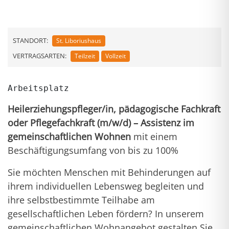
STANDORT:
St. Liboriushaus
VERTRAGSARTEN:
Teilzeit
Vollzeit
Heilerziehungspfleger/in, pädagogische Fachkraft
oder Pflegefachkraft (m/w/d) – Assistenz im
gemeinschaftlichen Wohnen
mit einem
Beschäftigungsumfang von bis zu 100%
Sie möchten Menschen mit Behinderungen auf
ihrem individuellen Lebensweg begleiten und
ihre selbstbestimmte Teilhabe am
gesellschaftlichen Leben fördern? In unserem
gemeinschaftlichen Wohnangebot gestalten Sie