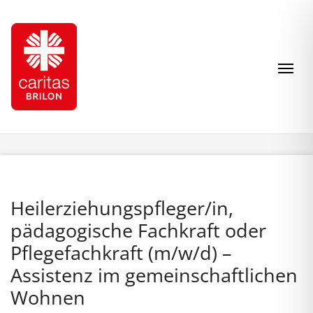
Zum Inhalt springen
Navi
Heilerziehungspfleger/in,
pädagogische Fachkraft oder
Pflegefachkraft (m/w/d) –
Assistenz im gemeinschaftlichen
Wohnen